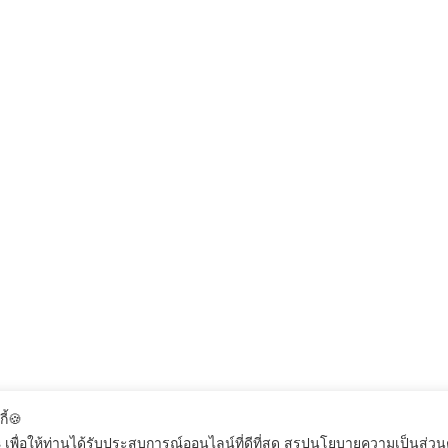
กี้🍪
 เพื่อให้ท่านได้รับประสบการณ์ออนไลน์ที่ดีที่สุด สรุปนโยบายความเป็นส่ว