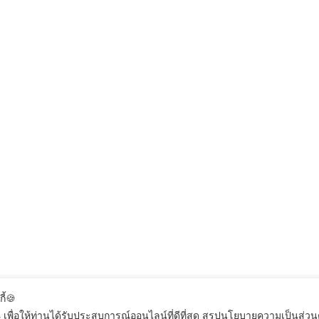
กี้🍪
 เพื่อให้ท่านได้รับประสบการณ์ออนไลน์ที่ดีที่สุด สรุปนโยบายความเป็นส่ว