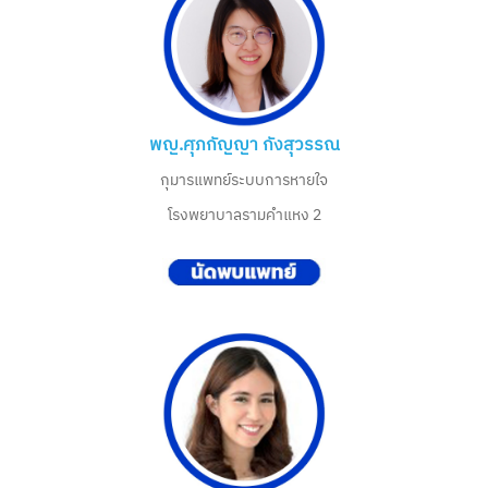
พญ.ศุภกัญญา กังสุวรรณ
กุมารแพทย์ระบบการหายใจ
โรงพยาบาลรามคำแหง 2