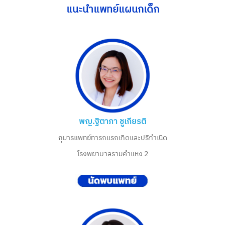
แนะนำแพทย์แผนกเด็ก
พญ.ฐิตาภา ชูเกียรติ
กุมารแพทย์ทารกแรกเกิดและปริกำเนิด
โรงพยาบาลรามคำแหง 2