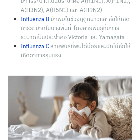
มีการระบาดเป็นประจำคือ A(H1N1), A(H1N2),
A(H3N2), A(H5N1) และ A(H9N2)
Influenza B
มักพบในช่วงฤดูหนาวและก่อให้เกิด
การระบาดในบางพื้นที่ โดยสายพันธุ์ที่มีการ
ระบาดเป็นประจำคือ Victoria และ Yamagata
Influenza C
สายพันธุ์ที่พบได้น้อยและมักไม่ก่อให้
เกิดอาการรุนแรง