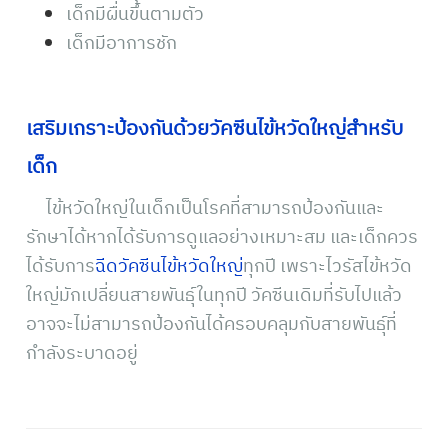
เด็กมีผื่นขึ้นตามตัว
เด็กมีอาการชัก
เสริมเกราะป้องกันด้วยวัคซีนไข้หวัดใหญ่สำหรับ
เด็ก
ไข้หวัดใหญ่ในเด็กเป็นโรคที่สามารถป้องกันและ
รักษาได้หากได้รับการดูแลอย่างเหมาะสม และเด็กควร
ได้รับการ
ฉีดวัคซีนไข้หวัดใหญ่
ทุกปี เพราะไวรัสไข้หวัด
ใหญ่มักเปลี่ยนสายพันธุ์ในทุกปี วัคซีนเดิมที่รับไปแล้ว
อาจจะไม่สามารถป้องกันได้ครอบคลุมกับสายพันธุ์ที่
กำลังระบาดอยู่