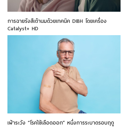
การฉายรังสีเต้านมด้วยเทคนิค DIBH โดยเครื่อง
Catalyst+ HD
เฝ้าระวัง “โรคไข้เลือดออก” หนึ่งการระบาดรอบฤดู