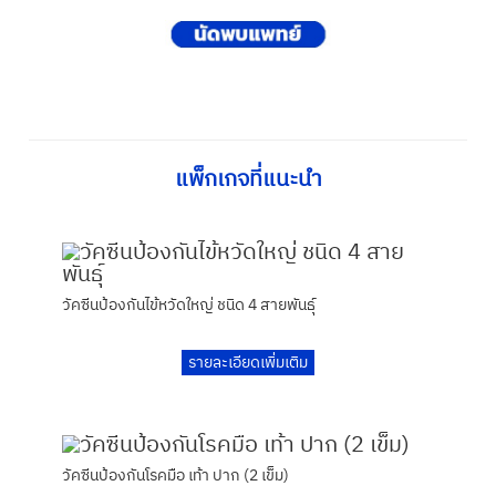
แพ็กเกจที่แนะนำ
วัคซีนป้องกันไข้หวัดใหญ่ ชนิด 4 สายพันธุ์
รายละเอียดเพิ่มเติม
วัคซีนป้องกันโรคมือ เท้า ปาก (2 เข็ม)