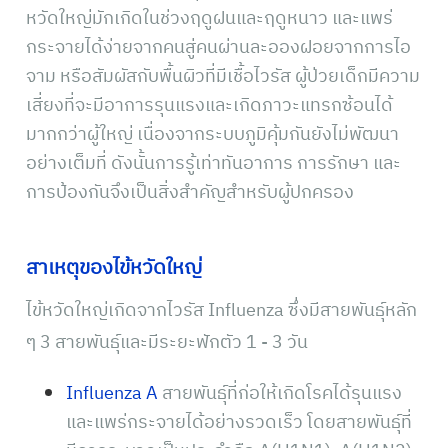
หวัดใหญ่มักเกิดในช่วงฤดูฝนและฤดูหนาว และแพร่
กระจายได้ง่ายจากคนสู่คนผ่านละอองฝอยจากการไอ
จาม หรือสัมผัสกับพื้นผิวที่มีเชื้อไวรัส ผู้ป่วยเด็กมีความ
เสี่ยงที่จะมีอาการรุนแรงและเกิดภาวะแทรกซ้อนได้
มากกว่าผู้ใหญ่ เนื่องจากระบบภูมิคุ้มกันยังไม่พัฒนา
อย่างเต็มที่ ดังนั้นการรู้เท่าทันอาการ การรักษา และ
การป้องกันจึงเป็นสิ่งสำคัญสำหรับผู้ปกครอง
สาเหตุของไข้หวัดใหญ่
ไข้หวัดใหญ่เกิดจากไวรัส Influenza ซึ่งมีสายพันธุ์หลัก
ๆ 3 สายพันธุ์และมีระยะฟักตัว 1 - 3 วัน
Influenza A
สายพันธุ์ที่ก่อให้เกิดโรคได้รุนแรง
และแพร่กระจายได้อย่างรวดเร็ว โดยสายพันธุ์ที่