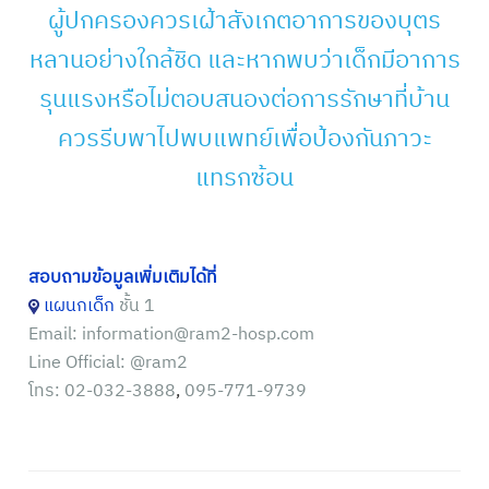
ผู้ปกครองควรเฝ้าสังเกตอาการของบุตร
หลานอย่างใกล้ชิด และหากพบว่าเด็กมีอาการ
รุนแรงหรือไม่ตอบสนองต่อการรักษาที่บ้าน
ควรรีบพาไปพบแพทย์เพื่อป้องกันภาวะ
แทรกซ้อน
สอบถามข้อมูลเพิ่มเติมได้ที่
แผนกเด็ก
ชั้น 1
Email:
information@ram2-hosp.com
Line Official:
@ram2
โทร:
02-032-3888
,
095-771-9739