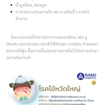
น้ำมูกไหล, คัดจมูก
อาการทางเดินหายใจ เช่น หายใจเร็ว หายใจ
ลำบาก
ในบางกรณีเด็กอาจมีอาการแทรกซ้อน เช่น หู
อักเสบ ปอดอักเสบ หรือลำไส้อักเสบ อาเจียน ถ่ายเหลว
ชักจากไข้สูง ซึ่งอาจเป็นอันตรายหากไม่ได้รับการรักษา
อย่างทันท่วงที