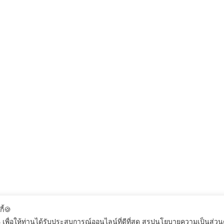
กี้🍪
 เพื่อให้ท่านได้รับประสบการณ์ออนไลน์ที่ดีที่สุด สรุปนโยบายความเป็นส่ว