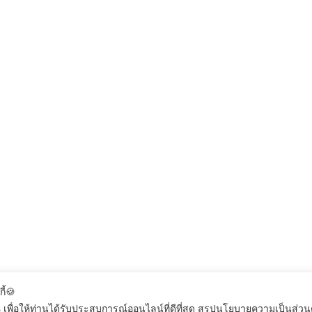
กี้🍪
 เพื่อให้ท่านได้รับประสบการณ์ออนไลน์ที่ดีที่สุด สรุปนโยบายความเป็นส่ว