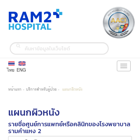
Toggle
ไทย
ENG
navigati
หน้าแรก
บริการสำหรับผู้ป่วย
แผนกผิวหนัง
แผนกผิวหนัง
รายชื่อศูนย์การแพทย์หรือคลินิกของโรงพยาบาล
รามคำแหง 2