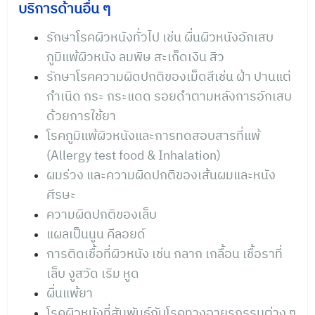
บริการด้านอื่น ๆ
รักษาโรคผิวหนังทั่วไป เช่น ผื่นผิวหนังอักเสบ
ภูมิแพ้ผิวหนัง ลมพิษ สะเก็ดเงิน สิว
รักษาโรคความผิดปกติของเม็ดสีเช่น ฝ้า ปานแต่
กำเนิด กระ กระแดด รอยดำตามหลังการอักเสบ
ด้วยการใช้ยา
โรคภูมิแพ้ผิวหนังและการทดสอบสารที่แพ้
(Allergy test food & Inhalation)
ผมร่วง และความผิดปกติของเส้นผมและหนัง
ศีรษะ
ความผิดปกติของเล็บ
แผลเป็นนูน คีลอยด์
การติดเชื้อที่ผิวหนัง เช่น กลาก เกลื้อน เชื้อราที่
เล็บ งูสวัด เริม หูด
ผื่นแพ้ยา
โรคผิวหนังที่สัมพันธ์กับโรคทางอายุรกรรมต่าง ๆ