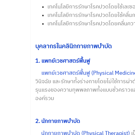
เทคโนโลยีการรักษาโรคปวดโดยใช้เลเซอ
เทคโนโลยีการรักษาโรคปวดโดยใช้คลื่น
เทคโนโลยีการรักษาโรคปวดโดยคลื่นความ
บุคลากรในคลินิกกายภาพบำบัด
1. แพทย์เวชศาสตร์ฟื้นฟู
แพทย์เวชศาสตร์ฟื้นฟู (Physical Medicin
วินิจฉัย และรักษาทั้งร่างกายโดยไม่ใช้การผ่
รุนแรงของความทุพพลภาพทั้งแบบชั่วคราวและถ
องค์รวม
2. นักกายภาพบำบัด
นักกายภาพบำบัด (Physical Therapist)
เป