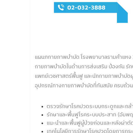
แผนกกายภาพบำบัด โรงพยาบาลรามคำแหง 2 พ
กายภาพบำบัดในด้านการส่งเสริม ป้องกัน รั
แพทย์เวชศาสตร์ฟื้นฟู และนักกายภาพบำบัดผ
อุปกรณ์ทางกายภาพบำบัดที่ทันสมัย ครบถ้วน
ตรวจรักษาโรคปวดระบบกระดูกและกล้าม
รักษาและฟื้นฟูโรคระบบประสาท (อัมพฤ
แนะนำและฟื้นฟูผู้ป่วยก่อนและหลังผ่าตั
เทคโนโลยีการรักษาโรคปวดโดยการกระตุ