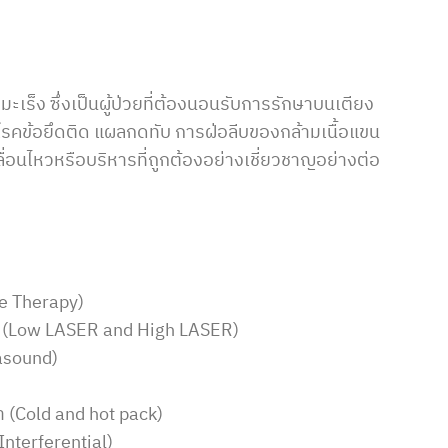
ร็ง ซึ่งเป็นผู้ป่วยที่ต้องนอนรับการรักษาบนเตียง
นโรคข้อยึดติด แผลกดทับ การฝ่อลีบของกล้ามเนื้อแขน
คลื่อนไหวหรือบริหารที่ถูกต้องอย่างเชี่ยวชาญอย่างต่อ
e Therapy)
ษา (Low LASER and High LASER)
rasound)
)
 (Cold and hot pack)
nterferential)