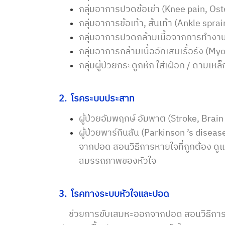
กลุ่มอาการปวดข้อเข่า (Knee pain, Ost
กลุ่มอาการข้อเท้า, ส้นเท้า (Ankle sprai
กลุ่มอาการปวดกล้ามเนื้อจากการทำงาน
กลุ่มอาการกล้ามเนื้ออักเสบเรื้อรัง (M
กลุ่มผู้ป่วยกระดูกหัก ใส่เฝือก / ดามเหล
2. โรคระบบประสาท
ผู้ป่วยอัมพฤกษ์ อัมพาต (Stroke, Brain 
ผู้ป่วยพาร์กินสัน (Parkinson ’s dis
จากปอด สอนวิธีการหายใจที่ถูกต้อง ดูแ
สมรรถภาพของหัวใจ
3. โรคทางระบบหัวใจและปอด
ช่วยการขับเสมหะออกจากปอด สอนวิธีการหายใ