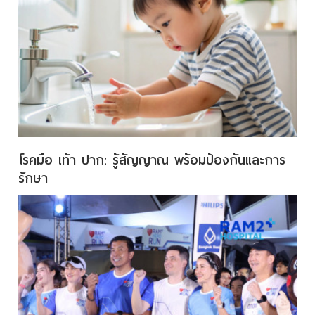
โรคมือ เท้า ปาก: รู้สัญญาณ พร้อมป้องกันและการ
รักษา