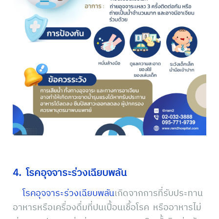
4. โรคอุจจาระร่วงเฉียบพลัน
โรคอุจจาระร่วงเฉียบพลัน
เกิดจากการที่รับประทาน
อาหารหรือเครื่องดื่มที่ปนเปื้อนเชื้อโรค หรืออาหารไม่