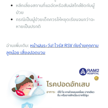
หลีกเลี่ยงสถานที่แออัดหรือสัมผัสใกล้ชิดกับผู้
ป่วย
กรณีเป็นผู้ป่วยเด็กควรให้หยุดเรียนจนกว่าจะ
หายเป็นปรกติ
อ่านเพิ่มเติม:
หน้าฝนระวัง! ไวรัส RSV ภัยร้ายคุกคาม
ลูกน้อย เสี่ยงปอดบวม