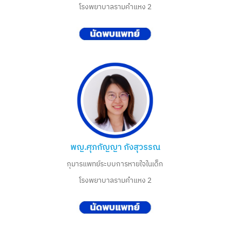
โรงพยาบาลรามคำแหง 2
พญ.ศุภกัญญา กังสุวรรณ
กุมารแพทย์ระบบการหายใจในเด็ก
โรงพยาบาลรามคำแหง 2