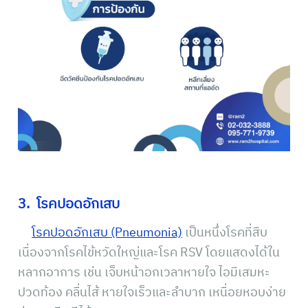
3. โรคปอดอักเสบ
โรคปอดอักเสบ (Pneumonia)
เป็นหนึ่งโรคที่สืบ
เนื่องจากโรคไข้หวัดใหญ่และโรค RSV โดยแสดงได้ใน
หลากอาการ เช่น เจ็บหน้าอกเวลาหายใจ ไอมีเสมหะ
ปวดท้อง คลื่นไส้ หายใจเร็วและลำบาก เหนื่อยหอบง่าย