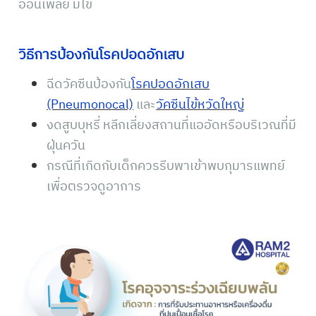
อ่อนเพลีย มีไข้
วิธีการป้องกันโรคปอดอักเสบ
ฉีดวัคซีนป้องกัน
โรคปอดอักเสบ
(Pneumonocal)
และ
วัคซีนไข้หวัดใหญ่
งดสูบบุหรี่ หลีกเลี่ยงสถานที่แออัดหรือบริเวณที่มี
ฝุ่นควัน
กรณีที่เกิดกับเด็กควรรีบพาเข้าพบกุมารแพทย์
เพื่อตรวจดูอาการ