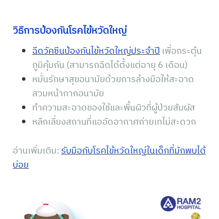
วิธีการป้องกันโรคไข้หวัดใหญ่
ฉีดวัคซีนป้องกันไข้หวัดใหญ่ประจำปี
เพื่อกระตุ้น
ภูมิคุ้มกัน (สามารถฉีดได้ตั้งแต่อายุ 6 เดือน)
หมั่นรักษาสุขอนามัยด้วยการล้างมือให้สะอาด
สวมหน้ากากอนามัย
ทำความสะอาดของใช้และพื้นผิวที่ผู้ป่วยสัมผัส
หลีกเลี่ยงสถานที่แออัดอากาศถ่ายเทไม่สะดวก
อ่านเพิ่มเติม:
รับมือกับโรคไข้หวัดใหญ่ในเด็กที่มักพบได้
บ่อย