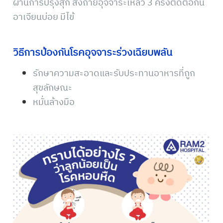
ผ่านการปรุงสุก ส่ง
ถ่ายอุจจาระเหลว 3 ครั้งติดต่อกัน
อาเจียนบ่อย มีไข้
วิธีการป้องกันโรคอุจจาระร่วงเฉียบพลัน
รักษาความสะอาดและรับประทานอาหารที่ถูก
สุขลักษณะ
หมั่นล้างมือ