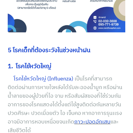
5 โรคเด็กที่ต้องระวังในช่วงหน้าฝน
1. โรคไข้หวัดใหญ่
โรคไข้หวัดใหญ่ (Influenza)
เป็นโรคที่สามารถ
ติดต่อผ่านการหายใจหลังได้รับละอองน้ำมูก หรือผ่าน
น้ำลายของผู้ป่วยที่ไอ จาม หรือสัมผัสของที่ใช้ร่วมกัน
อาการของโรคแสดงได้ตั้งแต่ไข้สูงติดต่อกันหลายวัน
ปวดศีรษะ ปวดเมื่อยตัว ไอ เจ็บคอ หากอาการรุนเเรง
อาจมีอาการหอบเหนื่อยจนเกิด
ภาวะปอดอักเสบ
และ
เสียชีวิตได้