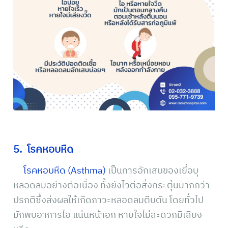
5. โรคหอบหืด
โรคหอบหืด (Asthma)
เป็นการอักเสบของเยื่อบุ
หลอดลมอย่างต่อเนื่อง ทั้งยังไวต่อสิ่งกระตุ้นมากกว่า
ปรกติซึ่งส่งผลให้เกิดภาวะหลอดลมตีบตัน โดยทั่วไป
มักพบอาการไอ แน่นหน้าอก หายใจไม่สะดวกมีเสียง